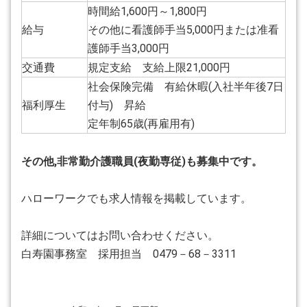
時間給1,600円～1,800円
給与
その他に看護師手当5,000円または准看
護師手当3,000円
交通費
規定支給 支給上限21,000円
社会保険完備 有給休暇(入社半年後7日
福利厚生
付与) 昇給
定年制65歳(再雇用有)
その他,非常勤介護職員(夜勤専従)
も募集中です。
ハローワークでも求人情報を掲載しています。
詳細についてはお問い合わせください。
白寿園事務室 採用担当 0479－68－3311