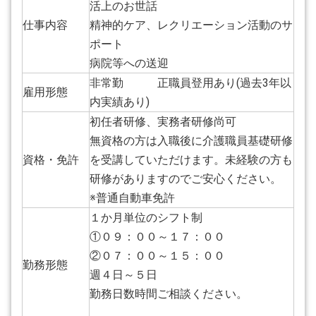
活上のお世話
仕事内容
精神的ケア、レクリエーション活動のサ
ポート
病院等への送迎
非常勤 正職員登用あり(過去3年以
雇用形態
内実績あり)
初任者研修、実務者研修尚可
無資格の方は入職後に介護職員基礎研修
資格・免許
を受講していただけます。未経験の方も
研修がありますのでご安心ください。
※普通自動車免許
１か月単位のシフト制
①０９：００～１７：００
②０７：００～１５：００
勤務形態
週４日～５日
勤務日数時間ご相談ください。